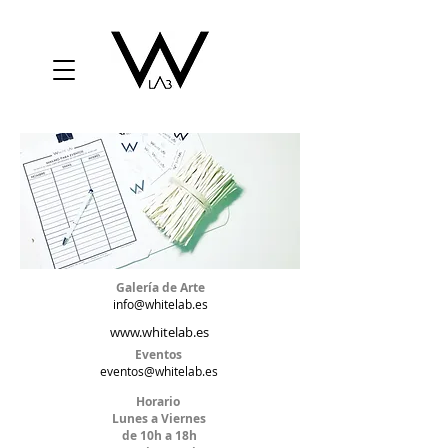
Galería de Arte
info@whitelab.es
www.whitelab.es
Eventos
eventos@whitelab.es
Horario
Lunes a Viernes
de 10h a 18h