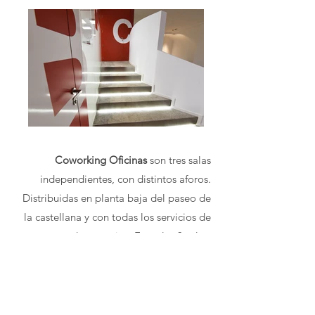
Coworking Oficinas
son tres salas
independientes, con distintos aforos.
Distribuidas en planta baja del paseo de
la castellana y con todas los servicios de
un centro de negocios. Entre las 3 salas,
disponemos de un total de 18 puestos.
Para conseguir nuestro objetivo, White
Lab Co-Work te ofrece lo siguiente: