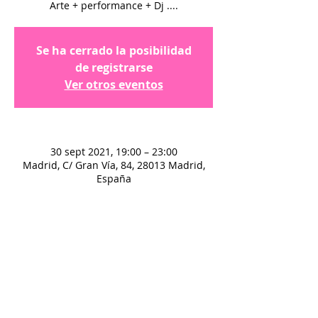
Arte + performance + Dj ....
Se ha cerrado la posibilidad
de registrarse
Ver otros eventos
30 sept 2021, 19:00 – 23:00
Madrid, C/ Gran Vía, 84, 28013 Madrid,
España
© White Lab S.L - Aviso legal