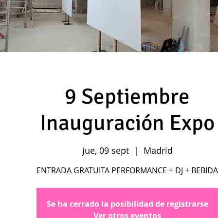
9 Septiembre
Inauguración Expo
jue, 09 sept
  |  
Madrid
ENTRADA GRATUITA PERFORMANCE + DJ + BEBIDA
Se ha cerrado la posibilidad de registrarse
Ver otros eventos