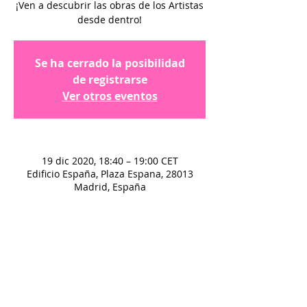
¡Ven a descubrir las obras de los Artistas
desde dentro!
Se ha cerrado la posibilidad
de registrarse
Ver otros eventos
19 dic 2020, 18:40 – 19:00 CET
Edificio España, Plaza Espana, 28013
Madrid, España
© White Lab S.L - Aviso legal